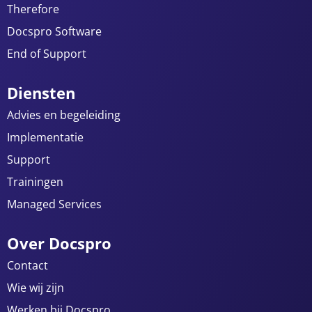
Therefore
Docspro Software
End of Support
Diensten
Advies en begeleiding
Implementatie
Support
Trainingen
Managed Services
Over Docspro
Contact
Wie wij zijn
Werken bij Docspro