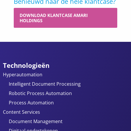
Benieuwd naar de hele klantcase?
DOWNLOAD KLANTCASE AMARI
HOLDINGS
Technologieën
Hyperautomation
Intelligent Document Processing
Robotic Process Automation
Process Automation
Content Services
Document Management
Digitaal ondertekenen