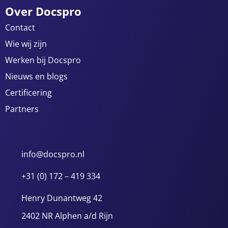
Over Docspro
Contact
Wie wij zijn
Werken bij Docspro
Nieuws en blogs
Certificering
Partners
info@docspro.nl
+31 (0) 172 – 419 334
Henry Dunantweg 42
2402 NR Alphen a/d Rijn