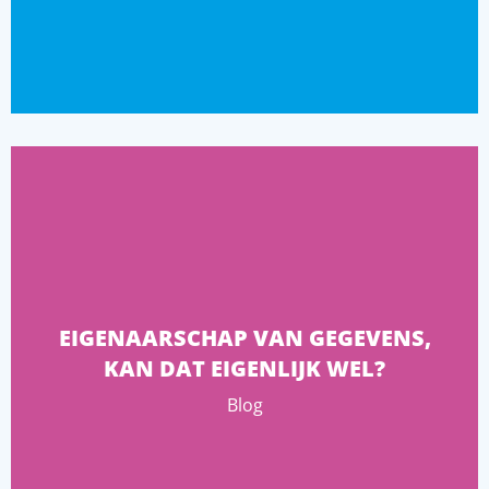
EIGENAARSCHAP VAN GEGEVENS,
KAN DAT EIGENLIJK WEL?
Blog