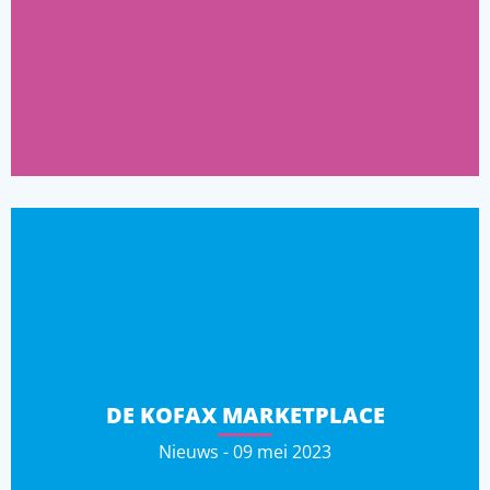
DE KOFAX MARKETPLACE
Nieuws - 09 mei 2023