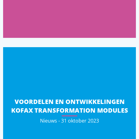
VOORDELEN EN ONTWIKKELINGEN
KOFAX TRANSFORMATION MODULES
Nieuws - 31 oktober 2023