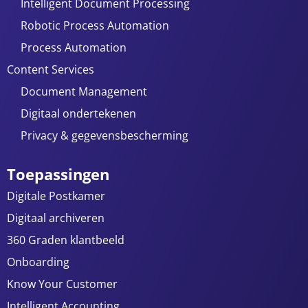
Intelligent Document Processing
Robotic Process Automation
Process Automation
Content Services
Document Management
Digitaal ondertekenen
Privacy & gegevensbescherming
Toepassingen
Digitale Postkamer
Digitaal archiveren
360 Graden klantbeeld
Onboarding
Know Your Customer
Intelligent Accounting