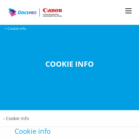
Me
Docspro
>
Cookie info
COOKIE INFO
Docspro
Cookie info
>
Cookie info