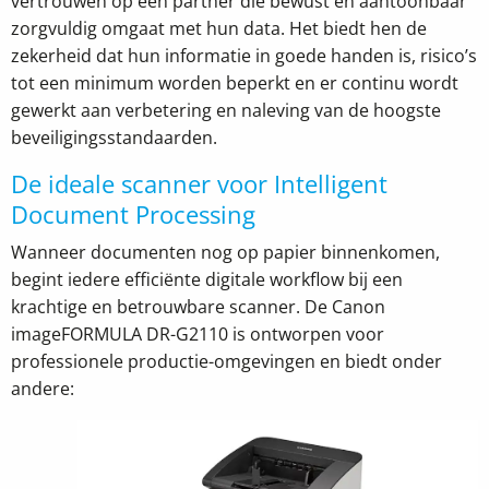
vertrouwen op een partner die bewust en aantoonbaar
zorgvuldig omgaat met hun data. Het biedt hen de
zekerheid dat hun informatie in goede handen is, risico’s
tot een minimum worden beperkt en er continu wordt
gewerkt aan verbetering en naleving van de hoogste
beveiligingsstandaarden.
De ideale scanner voor Intelligent
Document Processing
Wanneer documenten nog op papier binnenkomen,
begint iedere efficiënte digitale workflow bij een
krachtige en betrouwbare scanner. De Canon
imageFORMULA
DR-G2110 is ontworpen voor
professionele productie-omgevingen en biedt onder
andere: