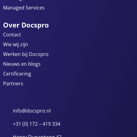
Managed Services
Over Docspro
Contact
Wie wij zijn
Werken bij Docspro
Nieuws en blogs
Certificering
Partners
info@docspro.nl
+31 (0) 172 – 419 334
Henry Dunantweg 42