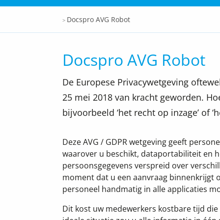
Docspro
Docspro AVG Robot
>
Docspro AVG Robot
De Europese Privacywetgeving oftewe
25 mei 2018 van kracht geworden. Hoe
bijvoorbeeld ‘het recht op inzage’ of 
Deze AVG / GDPR wetgeving geeft persone
waarover u beschikt, dataportabiliteit en h
persoonsgegevens verspreid over verschil
moment dat u een aanvraag binnenkrijgt om
personeel handmatig in alle applicaties 
Dit kost uw medewerkers kostbare tijd di