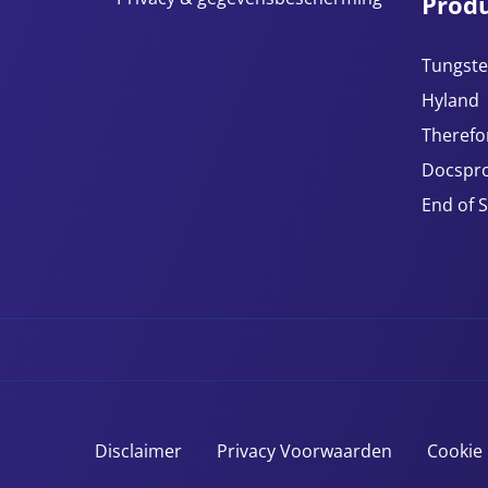
Prod
Tungste
Hyland
Therefo
Docspro
End of 
Disclaimer
Privacy Voorwaarden
Cookie 