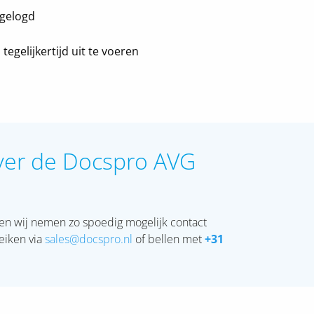
 gelogd
egelijkertijd uit te voeren
ver de Docspro AVG
 en wij nemen zo spoedig mogelijk contact
eiken via
sales@docspro.nl
of bellen met
+31