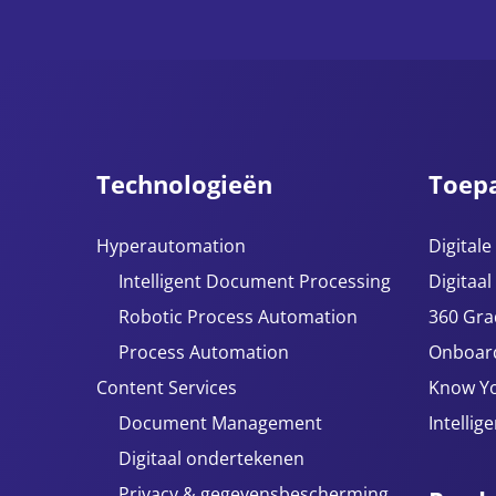
Technologieën
Toep
Hyperautomation
Digital
Intelligent Document Processing
Digitaal
Robotic Process Automation
360 Gra
Process Automation
Onboar
Content Services
Know Y
Document Management
Intellig
Digitaal ondertekenen
Privacy & gegevensbescherming