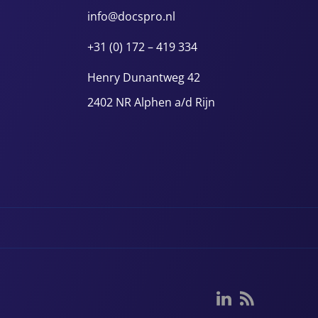
info@docspro.nl
+31 (0) 172 – 419 334
Henry Dunantweg 42
2402 NR Alphen a/d Rijn