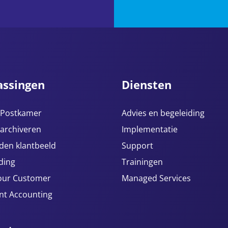
assingen
Diensten
e Postkamer
Advies en begeleiding
 archiveren
Implementatie
den klantbeeld
Support
ding
Trainingen
our Customer
Managed Services
ent Accounting