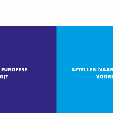
 EUROPESE
AFTELLEN NAAR 
G)?
VOORD