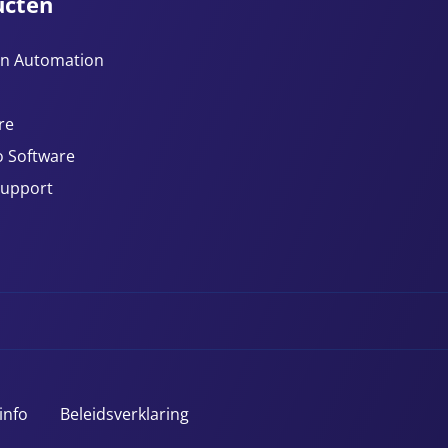
ucten
n Automation
re
 Software
Support
info
Beleidsverklaring