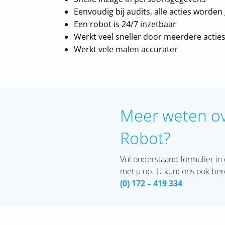
Eenvoudig bij audits, alle acties worden
Een robot is 24/7 inzetbaar
Werkt veel sneller door meerdere acties t
Werkt vele malen accurater
Meer weten o
Robot?
Vul onderstaand formulier in
met u op. U kunt ons ook ber
(0) 172 – 419
334
.