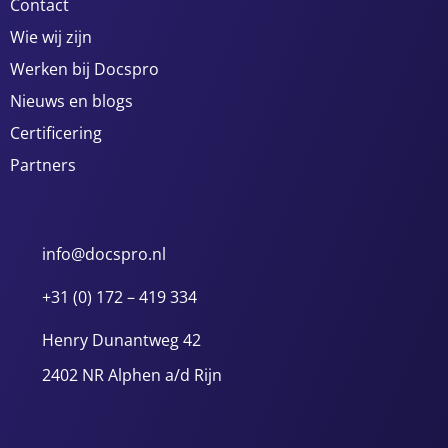
Contact
Wie wij zijn
Werken bij Docspro
Nieuws en blogs
Certificering
Partners
info@docspro.nl
+31 (0) 172 – 419 334
Henry Dunantweg 42
2402 NR Alphen a/d Rijn