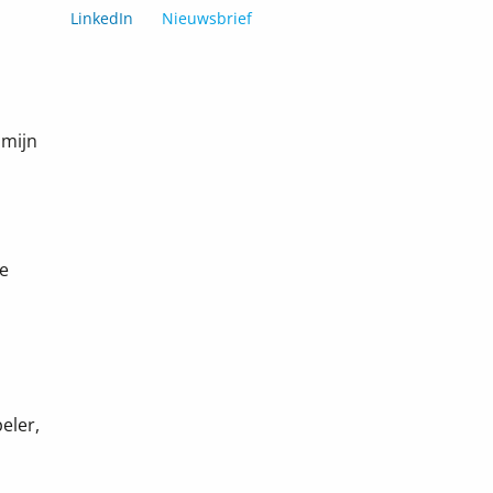
LinkedIn
Nieuwsbrief
 mijn
te
eler,