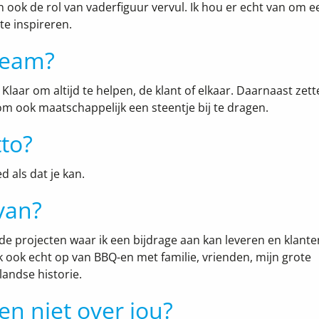
n ook de rol van vaderfiguur vervul. Ik hou er echt van om e
e inspireren.
 team?
laar om altijd te helpen, de klant of elkaar. Daarnaast zett
om ook maatschappelijk een steentje bij te dragen.
to?
d als dat je kan.
 van?
de projecten waar ik een bijdrage aan kan leveren en klante
 ik ook echt op van BBQ-en met familie, vrienden, mijn grote
landse historie.
n niet over jou?