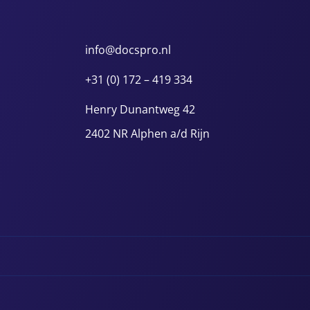
info@docspro.nl
+31 (0) 172 – 419 334
Henry Dunantweg 42
2402 NR Alphen a/d Rijn