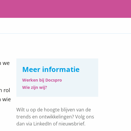
n we
Meer informatie
Werken bij Docspro
Wie zijn wij?
n rol
n wie
Wilt u op de hoogte blijven van de
trends en ontwikkelingen? Volg ons
dan via LinkedIn of nieuwsbrief.