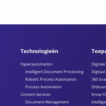
Technologieën
Toep
Hyperautomation
Digital
Intelligent Document Processing
Digitaal
Robotic Process Automation
360 Gra
Process Automation
Onboar
Content Services
Know Y
Document Management
Intellig