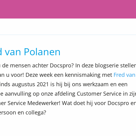
ed van Polanen
u de mensen achter Docspro? In deze blogserie stelle
aan u voor! Deze week een kennismaking met
Fred van
Sinds augustus 2021 is hij bij ons werkzaam en een
e aanvulling op onze afdeling Customer Service in zij
er Service Medewerker! Wat doet hij voor Docspro e
persoon en collega?