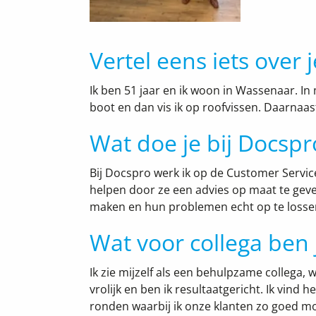
Vertel eens iets over j
Ik ben 51 jaar en ik woon in Wassenaar. In m
boot en dan vis ik op roofvissen. Daarnaas
Wat doe je bij Docspr
Bij Docspro werk ik op de Customer Service 
helpen door ze een advies op maat te geve
maken en hun problemen echt op te losse
Wat voor collega ben j
Ik zie mijzelf als een behulpzame collega, 
vrolijk en ben ik resultaatgericht. Ik vind
ronden waarbij ik onze klanten zo goed mog