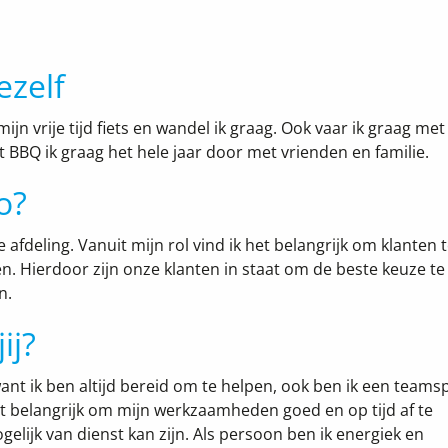
ezelf
ijn vrije tijd fiets en wandel ik graag. Ook vaar ik graag met
t BBQ ik graag het hele jaar door met vrienden en familie.
o?
afdeling. Vanuit mijn rol vind ik het belangrijk om klanten 
n. Hierdoor zijn onze klanten in staat om de beste keuze te
n.
ij?
want ik ben altijd bereid om te helpen, ook ben ik een teamsp
 het belangrijk om mijn werkzaamheden goed en op tijd af te
elijk van dienst kan zijn. Als persoon ben ik energiek en