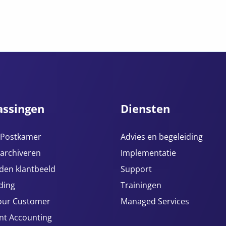
assingen
Diensten
e Postkamer
Advies en begeleiding
 archiveren
Implementatie
den klantbeeld
Support
ding
Trainingen
our Customer
Managed Services
ent Accounting