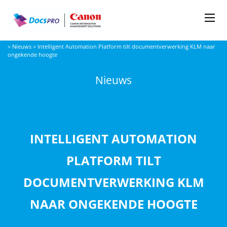
Me
Docspro
>
Nieuws
>
Intelligent Automation Platform tilt documentverwerking KLM naar
ongekende hoogte
Nieuws
INTELLIGENT AUTOMATION
PLATFORM TILT
DOCUMENTVERWERKING KLM
NAAR ONGEKENDE HOOGTE