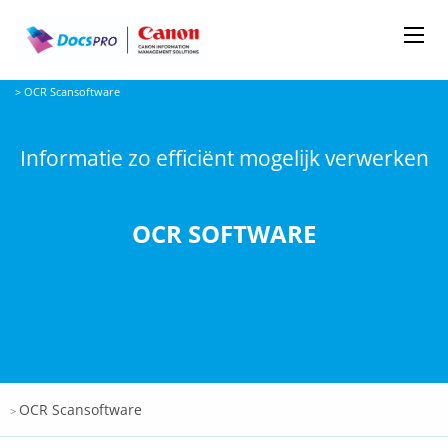
Me
Docspro
>
OCR Scansoftware
Informatie zo efficiënt mogelijk verwerken
OCR SOFTWARE
Docspro
OCR Scansoftware
>