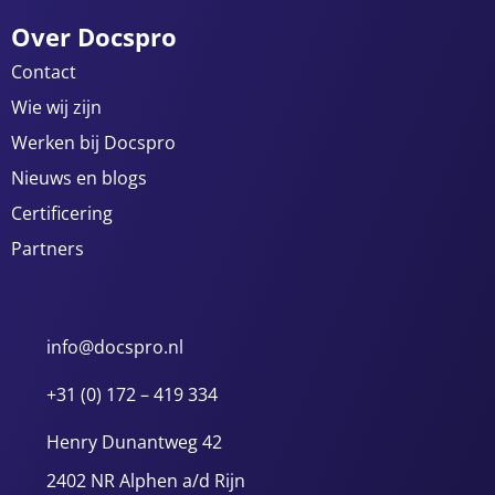
Over Docspro
Contact
Wie wij zijn
Werken bij Docspro
Nieuws en blogs
Certificering
Partners
info@docspro.nl
+31 (0) 172 – 419 334
Henry Dunantweg 42
2402 NR Alphen a/d Rijn