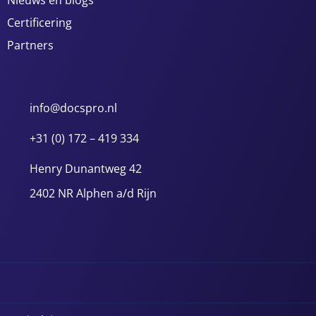
Nieuws en blogs
Certificering
Partners
info@docspro.nl
+31 (0) 172 – 419 334
Henry Dunantweg 42
2402 NR Alphen a/d Rijn