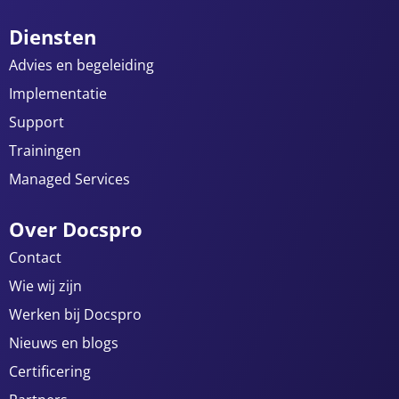
Diensten
Advies en begeleiding
Implementatie
Support
Trainingen
Managed Services
Over Docspro
Contact
Wie wij zijn
Werken bij Docspro
Nieuws en blogs
Certificering