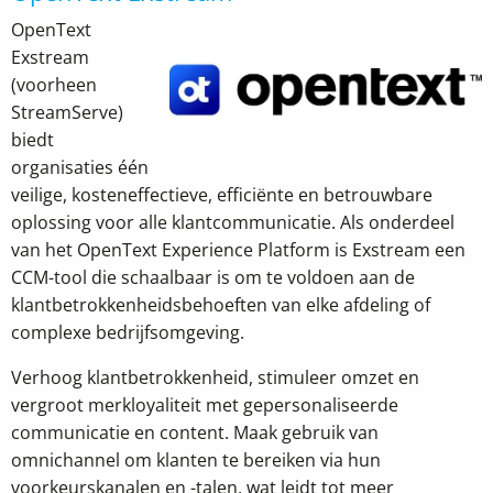
OpenText
Exstream
(voorheen
StreamServe)
biedt
organisaties één
veilige, kosteneffectieve, efficiënte en betrouwbare
oplossing voor alle klantcommunicatie. Als onderdeel
van het OpenText Experience Platform is Exstream een
CCM-tool die schaalbaar is om te voldoen aan de
klantbetrokkenheidsbehoeften van elke afdeling of
complexe bedrijfsomgeving.
Verhoog klantbetrokkenheid, stimuleer omzet en
vergroot merkloyaliteit met gepersonaliseerde
communicatie en content. Maak gebruik van
omnichannel om klanten te bereiken via hun
voorkeurskanalen en -talen, wat leidt tot meer