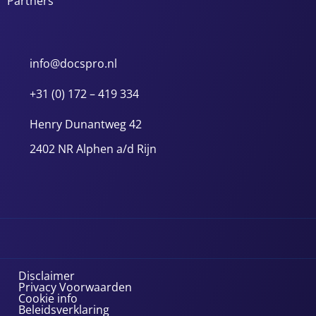
Partners
info@docspro.nl
+31 (0) 172 – 419 334
Henry Dunantweg 42
2402 NR Alphen a/d Rijn
Disclaimer
Privacy Voorwaarden
Cookie info
Beleidsverklaring