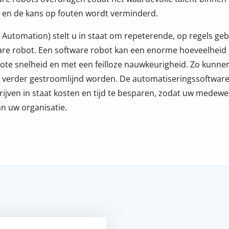
d en de kans op fouten wordt verminderd.
 Automation) stelt u in staat om repeterende, op regels ge
are robot. Een software robot kan een enorme hoeveelheid 
rote snelheid en met een feilloze nauwkeurigheid. Zo kunne
 verder gestroomlijnd worden. De automatiseringssoftwar
rijven in staat kosten en tijd te besparen, zodat uw mede
n uw organisatie.