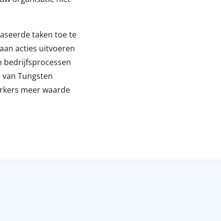
baseerde taken toe te
aan acties uitvoeren
n bedrijfsprocessen
e van Tungsten
werkers meer waarde