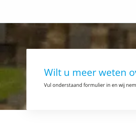
Wilt u meer weten o
Vul onderstaand formulier in en wij nem