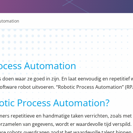
Automation
ocess Automation
doen waar ze goed in zijn. En laat eenvoudig en repetitief 
ftware robot uitvoeren. “Robotic Process Automation” (RPA
otic Process Automation?
s repetitieve en handmatige taken verrichten, zoals met 
rzamelen van gegevens, wordt er waardevolle tijd verspild. 
re robots overdragen zodat het waardevolle talent binnen 