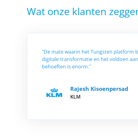
Wat onze klanten zegge
"De mate waarin het Tungsten platform b
digitale transformatie en het voldoen aa
behoeften is enorm."
Rajesh Kisoenpersad
KLM