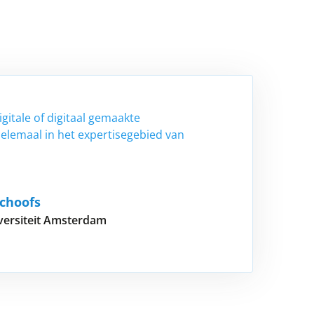
gitale of digitaal gemaakte
helemaal in het expertisegebied van
choofs
iversiteit Amsterdam