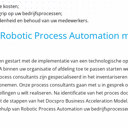
e kosten;
rip op uw bedrijfsprocessen;
edenheid en behoud van uw medewerkers.
 Robotic Process Automation 
n gestart met de implementatie van een technologische op
binnen uw organisatie of afdeling toe te passen starten w
cess consultants zijn gespecialiseerd in het inventariseren
 opnemen. Onze process consultants gaan met u in gesprek 
llingen u wilt realiseren. Na identificatie van het proces 
t de stappen van het Docspro Business Acceleration Model.
hulp van Robotic Process Automation uw bedrijfsprocesse