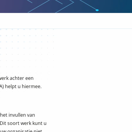
werk achter een
) helpt u hiermee.
het invullen van
Dit soort werk kunt u
uw organisatie niet