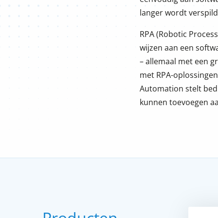
langer wordt verspil
RPA (Robotic Process
wijzen aan een softw
– allemaal met een g
met RPA-oplossingen
Automation stelt bed
kunnen toevoegen aa
Producten