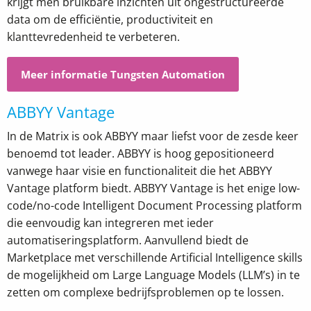
krijgt men bruikbare inzichten uit ongestructureerde
data om de efficiëntie, productiviteit en
klanttevredenheid te verbeteren.
Meer informatie Tungsten Automation
ABBYY Vantage
In de Matrix is ook ABBYY maar liefst voor de zesde keer
benoemd tot leader. ABBYY is hoog gepositioneerd
vanwege haar visie en functionaliteit die het ABBYY
Vantage platform biedt. ABBYY Vantage is het enige low-
code/no-code Intelligent Document Processing platform
die eenvoudig kan integreren met ieder
automatiseringsplatform. Aanvullend biedt de
Marketplace met verschillende Artificial Intelligence skills
de mogelijkheid om Large Language Models (LLM’s) in te
zetten om complexe bedrijfsproblemen op te lossen.