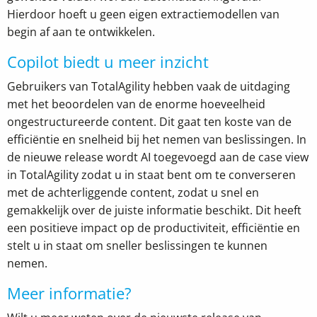
Hierdoor hoeft u geen eigen extractiemodellen van
begin af aan
te ontwikkelen.
Copilot biedt u meer inzicht
Gebruikers van TotalAgility
hebben vaak de uitdaging
met het beoordelen van de enorme hoeveelheid
ongestructureerde content. Dit gaat ten koste van de
efficiëntie en snelheid bij het nemen van beslissingen.
In
de nieuwe release wordt AI toegevoegd aan de case view
in TotalAgility
zodat u in staat bent om te converseren
met de achterliggende conten
t,
zodat u snel en
gemakkelijk over de juiste informatie beschikt.
Dit heeft
een positieve
impact op de productiviteit,
efficiëntie en
stelt
u
in staat om
sneller
beslissingen te
kunnen
nemen.
Meer informatie?