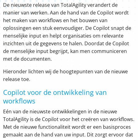
De nieuwste release van TotalAgility verandert de
manier van werken. Aan de hand van de Copilot wordt
het maken van workflows en het bouwen van
oplossingen een stuk eenvoudiger. De Copilot snapt de
menselijke input en helpt organisaties om relevante
inzichten uit de gegevens te halen. Doordat de Copilot
de menselijke input begrijpt, kan men communiceren
met de documenten.
Hieronder lichten wij de hoogtepunten van de nieuwe
release toe.
Copilot voor de ontwikkeling van
workflows
Eén van de nieuwste ontwikkelingen in de nieuwe
TotalAgility is de
C
opilot
voor het creëren van
workflows
.
Met de nieuwe functionaliteit
w
ordt er een
basisproces
gemaakt
aan de hand van uw input
.
Dit zorgt
ervoor
dat