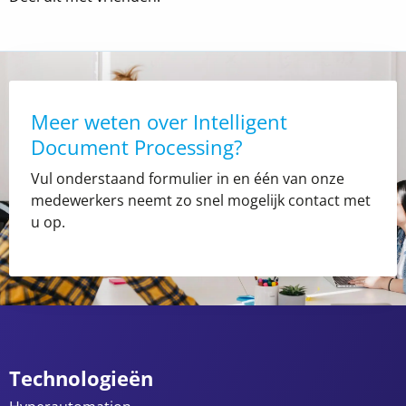
Meer weten over Intelligent
Document Processing?
Vul onderstaand formulier in en één van onze
medewerkers neemt zo snel mogelijk contact met
u op.
Technologieën