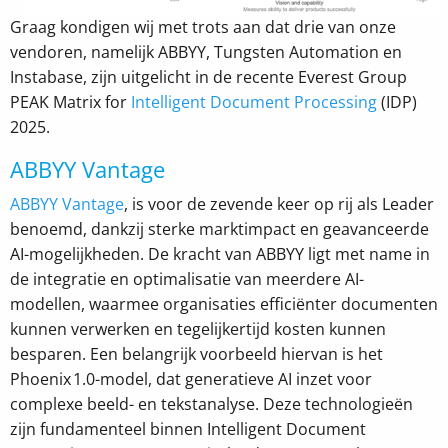
Graag kondigen wij met trots aan dat drie van onze
vendoren, namelijk ABBYY, Tungsten Automation en
Instabase, zijn uitgelicht in de recente Everest Group
PEAK Matrix for
Intelligent Document Processing
(IDP)
2025.
ABBYY Vantage
ABBYY Vantage
, is voor de zevende keer op rij als Leader
benoemd, dankzij sterke marktimpact en geavanceerde
AI-mogelijkheden. De kracht van ABBYY ligt met name in
de integratie en optimalisatie van meerdere AI-
modellen, waarmee organisaties efficiënter documenten
kunnen verwerken en tegelijkertijd kosten kunnen
besparen. Een belangrijk voorbeeld hiervan is het
Phoenix 1.0-model, dat generatieve AI inzet voor
complexe beeld- en tekstanalyse. Deze technologieën
zijn fundamenteel binnen Intelligent Document