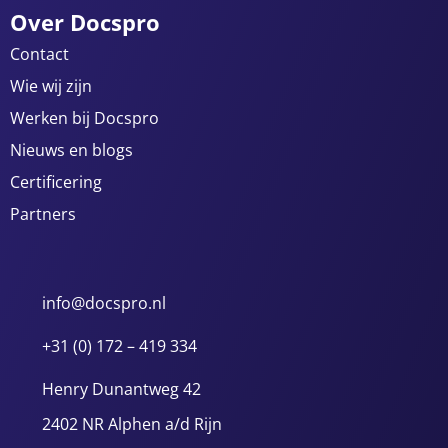
Over Docspro
Contact
Wie wij zijn
Werken bij Docspro
Nieuws en blogs
Certificering
Partners
info@docspro.nl
+31 (0) 172 – 419 334
Henry Dunantweg 42
2402 NR Alphen a/d Rijn