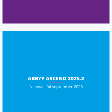
ABBYY ASCEND 2025.2
Nieuws - 04 september 2025