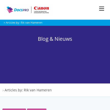
Me
Docspro
>
Articles by: Rik van Hameren
Blog & Nieuws
Docspro
Articles by: Rik van Hameren
>