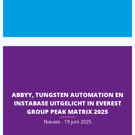
ABBYY, TUNGSTEN AUTOMATION EN
INSTABASE UITGELICHT IN EVEREST
GROUP PEAK MATRIX 2025
Nieuws - 19 juni 2025