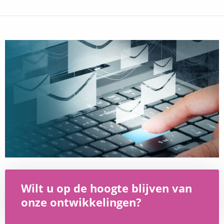
Wilt u op de hoogte blijven van
onze ontwikkelingen?