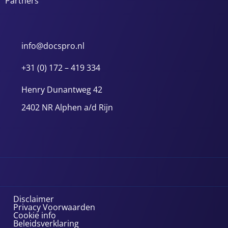
Partners
info@docspro.nl
+31 (0) 172 – 419 334
Henry Dunantweg 42
2402 NR Alphen a/d Rijn
Disclaimer
Privacy Voorwaarden
Cookie info
Beleidsverklaring