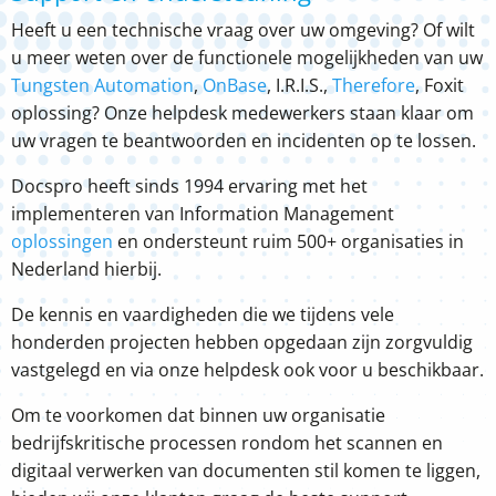
Heeft u een technische vraag over uw omgeving? Of wilt
u meer weten over de functionele mogelijkheden van uw
Tungsten Automation
,
OnBase
, I.R.I.S.,
Therefore
, Foxit
oplossing? Onze helpdesk medewerkers staan klaar om
uw vragen te beantwoorden en incidenten op te lossen.
Docspro heeft sinds 1994 ervaring met het
implementeren van Information Management
oplossingen
en ondersteunt ruim 500+ organisaties in
Nederland hierbij.
De kennis en vaardigheden die we tijdens vele
honderden projecten hebben opgedaan zijn zorgvuldig
vastgelegd en via onze helpdesk ook voor u beschikbaar.
Om te voorkomen dat binnen uw organisatie
bedrijfskritische processen rondom het scannen en
digitaal verwerken van documenten stil komen te liggen,