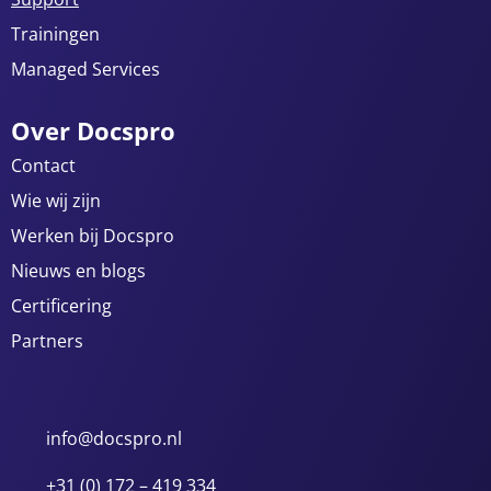
Trainingen
Managed Services
Over Docspro
Contact
Wie wij zijn
Werken bij Docspro
Nieuws en blogs
Certificering
Partners
info@docspro.nl
+31 (0) 172 – 419 334