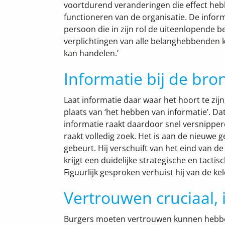
voortdurend veranderingen die effect heb
functioneren van de organisatie. De infor
persoon die in zijn rol de uiteenlopende 
verplichtingen van alle belanghebbenden 
kan handelen.’
Informatie bij de bro
Laat informatie daar waar het hoort te zijn,
plaats van ‘het hebben van informatie’. Dat
informatie raakt daardoor snel versnipper
raakt volledig zoek. Het is aan de nieuwe
gebeurt. Hij verschuift van het eind van de
krijgt een duidelijke strategische en tact
Figuurlijk gesproken verhuist hij van de k
Vertrouwen cruciaal,
Burgers moeten vertrouwen kunnen hebbe