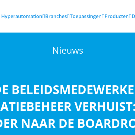
Hyperautomation
Branches
Toepassingen
Producten
D
Nieuws
DE BELEIDSMEDEWERKE
ATIEBEHEER VERHUIST:
DER NAAR DE BOARDR