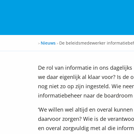
Docspro
Nieuws
De beleidsmedewerker informatiebeh
>
>
De rol van informatie in ons dagelijks
we daar eigenlijk al klaar voor? Is de 
nog niet zo op zijn ingesteld. Wie n
informatiebeheer naar de boardroom 
‘We willen wel altijd en overal kunnen
daarvoor zorgen? Wie is de verantwoo
en overal zorgvuldig met al die info