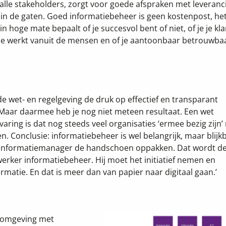
 alle stakeholders, zorgt voor goede afspraken met leveranc
in de gaten. Goed informatiebeheer is geen kostenpost, het
n hoge mate bepaalt of je succesvol bent of niet, of je je kl
 je werkt vanuit de mensen en of je aantoonbaar betrouwba
e wet- en regelgeving de druk op effectief en transparant
‘Maar daarmee heb je nog niet meteen resultaat. Een wet
varing is dat nog steeds veel organisaties ‘ermee bezig zijn
n. Conclusie: informatiebeheer is wel belangrijk, maar blijk
 informatiemanager de handschoen oppakken. Dat wordt d
erker informatiebeheer. Hij moet het initiatief nemen en
rmatie. En dat is meer dan van papier naar digitaal gaan.’
e omgeving met