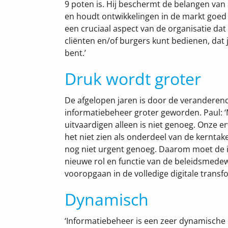
9 poten is. Hij beschermt de belangen van
en houdt ontwikkelingen in de markt goed 
een cruciaal aspect van de organisatie dat i
cliënten en/of burgers kunt bedienen, dat
bent.’
Druk wordt groter
De afgelopen jaren is door de veranderend
informatiebeheer groter geworden. Paul: 
uitvaardigen alleen is niet genoeg. Onze er
het niet zien als onderdeel van de kerntake
nog niet urgent genoeg. Daarom moet de
nieuwe rol en functie van de beleidsmedew
vooropgaan in de volledige digitale transfo
Dynamisch
‘Informatiebeheer is een zeer dynamisch