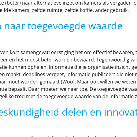
 (beter) naar alternatieve inzet om kamers als vergader- o
lfde kamers, zelfde ruimte, zelfde koffie, ander gebruik.
n naar toegevoegde waarde
‘Even kort samengevat: eerst ging het om effectief bewaren, 
meer en het moest beter worden bewaard. Tegenwoordig wil
tie kunnen ophalen. Informatie die je organisatie inzicht ge
en maakt, deadlines vergeet, informatie publiceert die niet
nbaar moet worden gemaakt (Woo). Maar ook willen we weten
atie bepaalt. Daar moeten we naar toe. De toegevoegde wa
lijke tred met de toegevoegde waarde van de informatie ze
skundigheid delen en innovat