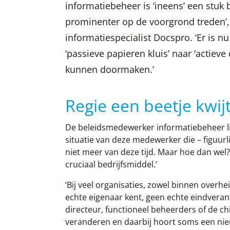
informatiebeheer is ‘ineens’ een stuk
prominenter op de voorgrond treden’,
informatiespecialist Docspro. ‘Er is 
‘passieve papieren kluis’ naar ‘actiev
kunnen doormaken.’
Regie een beetje kwij
De beleidsmedewerker informatiebeheer lijk
situatie van deze medewerker die – figuurlij
niet meer van deze tijd. Maar hoe dan wel?
cruciaal bedrijfsmiddel.’
‘Bij veel organisaties, zowel binnen overhe
echte eigenaar kent, geen echte eindverant
directeur, functioneel beheerders of de ch
veranderen en daarbij hoort soms een ni