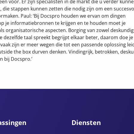
lleen voor. Er zijn specialisten in de markt die u verder kunn
, die stappen kunnen zetten die nodig zijn om een succesvo
oormaken. Paul: ‘Bij Docspro houden we ervan om dingen
p je informatiebronnen te krijgen en te houden moet je
ls organisatorische aspecten. Borging van zowel deskundi
 dezelfde taal spreekt begrijpt elkaar beter, daarom doe je
aak zijn er meer wegen die tot een passende oplossing lei
utside the box durven denken. Vindingrijk, betrokken, desk
n bij Docspro.’
assingen
Diensten