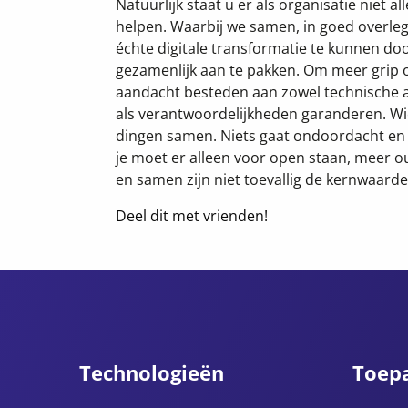
Natuurlijk staat u er als organisatie niet a
helpen. Waarbij we samen, in goed overleg
échte digitale transformatie te kunnen d
gezamenlijk aan te pakken. Om meer grip o
aandacht besteden aan zowel technische a
als verantwoordelijkheden garanderen. Wie
dingen samen. Niets gaat ondoordacht en v
je moet er alleen voor open staan, meer o
en samen zijn niet toevallig de kernwaarde
Deel dit met vrienden!
Technologieën
Toep