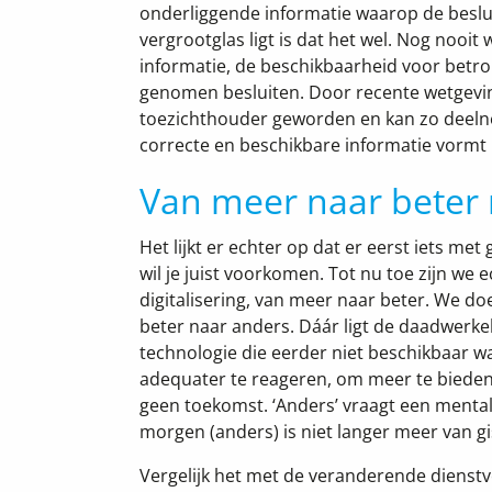
onderliggende informatie waarop de besluit
vergrootglas ligt is dat het wel. Nog nooi
informatie, de beschikbaarheid voor betr
genomen besluiten. Door recente wetgeving
toezichthouder geworden en kan zo deelne
correcte en beschikbare informatie vormt
Van meer naar beter
Het lijkt er echter op dat er eerst iets me
wil je juist voorkomen. Tot nu toe zijn we
digitalisering, van meer naar beter. We do
beter naar anders. Dáár ligt de daadwerkel
technologie die eerder niet beschikbaar 
adequater te reageren, om meer te bieden.
geen toekomst. ‘Anders’ vraagt een menta
morgen (anders) is niet langer meer van gi
Vergelijk het met de veranderende dienstv