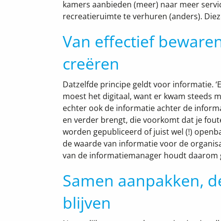
kamers aanbieden (meer) naar meer service
recreatieruimte te verhuren (anders). Dieze
Van effectief beware
creëren
Datzelfde principe geldt voor informatie. 
moest het digitaal, want er kwam steeds 
echter ook de informatie achter de informa
en verder brengt, die voorkomt dat je fout
worden gepubliceerd of juist wel (!) ope
de waarde van informatie voor de organis
van de informatiemanager houdt daarom ge
Samen aanpakken, de
blijven