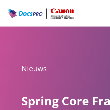
Nieuws
Spring Core F