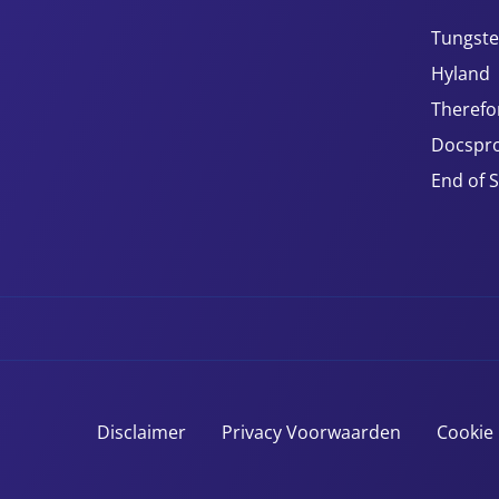
Tungste
Hyland
Therefo
Docspro
End of 
Disclaimer
Privacy Voorwaarden
Cookie 