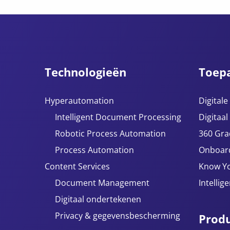
Technologieën
Toep
Hyperautomation
Digital
Intelligent Document Processing
Digitaal
Robotic Process Automation
360 Gra
Process Automation
Onboar
Content Services
Know Y
Document Management
Intellig
Digitaal ondertekenen
Privacy & gegevensbescherming
Prod