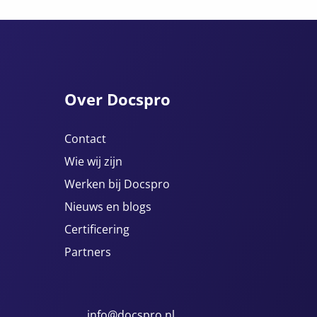
Over Docspro
Contact
Wie wij zijn
Werken bij Docspro
Nieuws en blogs
Certificering
Partners
info@docspro.nl