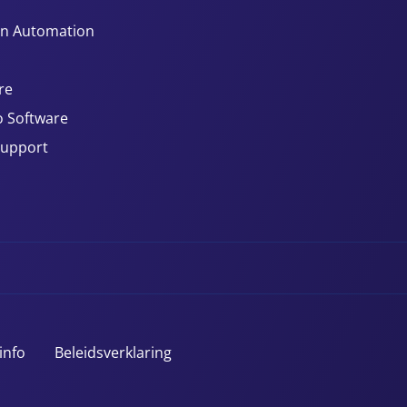
n Automation
re
 Software
Support
info
Beleidsverklaring