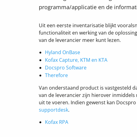
programma/applicatie en de informati
Uit een eerste inventarisatie blijkt voora
functionaliteit en werking van de oplossin
van de leverancier meer kunt lezen.
Hyland OnBase
Kofax Capture, KTM en KTA
Docspro Software
Therefore
Van onderstaand product is vastgesteld da
van de leverancier zijn hierover inmiddels
uit te voeren. Indien gewenst kan Docspro
supportdesk
.
Kofax RPA