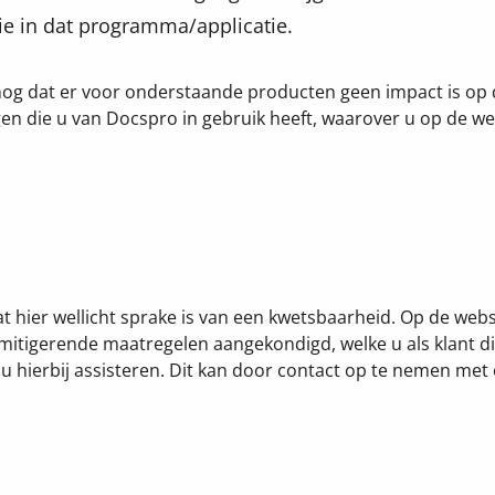
e in dat programma/applicatie.
lsnog dat er voor onderstaande producten geen impact is op
gen die u van Docspro in gebruik heeft, waarover u op de we
t hier wellicht sprake is van een kwetsbaarheid. Op de webs
 mitigerende maatregelen aangekondigd, welke u als klant d
 u hierbij assisteren. Dit kan door contact op te nemen met