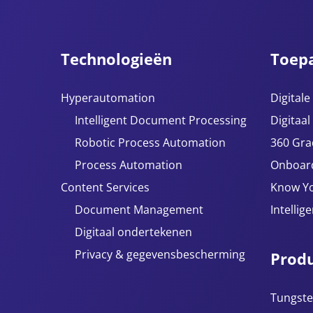
Technologieën
Toep
Hyperautomation
Digital
Intelligent Document Processing
Digitaal
Robotic Process Automation
360 Gra
Process Automation
Onboar
Content Services
Know Y
Document Management
Intellig
Digitaal ondertekenen
Privacy & gegevensbescherming
Prod
Tungste