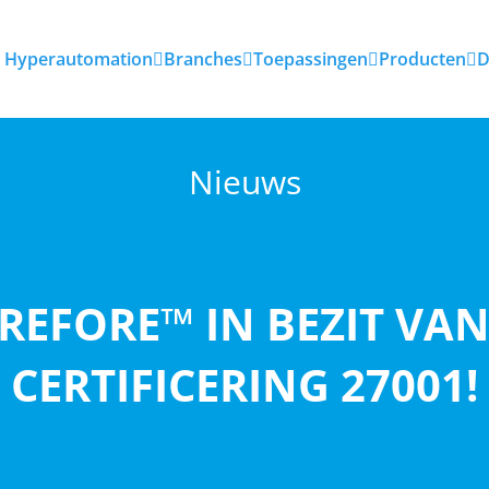
Hyperautomation
Branches
Toepassingen
Producten
D
Nieuws
REFORE™ IN BEZIT VAN
CERTIFICERING 27001!