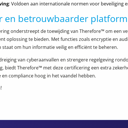
ving
: Voldoen aan internationale normen voor beveiliging e
er en betrouwbaarder platform
cering onderstreept de toewijding van Therefore™ om een ve
oplossing te bieden. Met functies zoals encryptie en audit 
 staat om hun informatie veilig en efficiënt te beheren.
reiging van cyberaanvallen en strengere regelgeving ron
 biedt Therefore™ met deze certificering een extra zekerhe
ie en compliance hoog in het vaandel hebben.
!