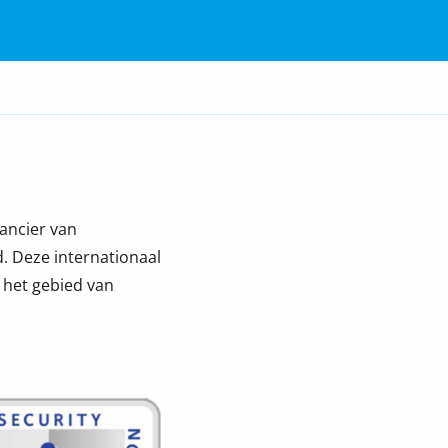
ancier van
d. Deze internationaal
 het gebied
van