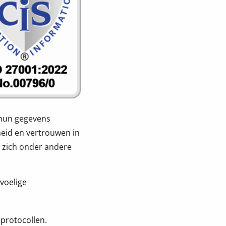
 hun gegevens
heid en vertrouwen in
™ zich onder andere
voelige
sprotocollen.