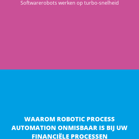
Softwarerobots werken op turbo-snelheid
WAAROM ROBOTIC PROCESS
AUTOMATION ONMISBAAR IS BIJ UW
FINANCIËLE PROCESSEN