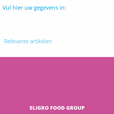
Vul hier uw gegevens in:
Relevante artikelen
SLIGRO FOOD GROUP