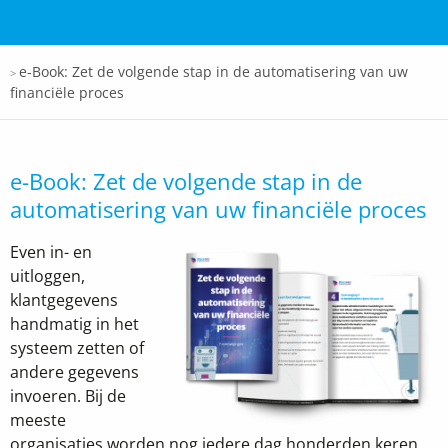
Docspro
e-Book: Zet de volgende stap in de automatisering van uw
>
financiële proces
e-Book: Zet de volgende stap in de
automatisering van uw financiële proces
Even in- en
uitloggen,
klantgegevens
handmatig in het
systeem zetten of
andere gegevens
invoeren. Bij de
meeste
organisaties worden nog iedere dag honderden keren