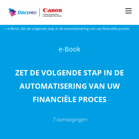
Me
Docspro
>
e-Book: Zet de volgende stap in de automatisering van uw financiële proces
e-Book
ZET DE VOLGENDE STAP IN DE
AUTOMATISERING VAN UW
FINANCIËLE PROCES
7 overwegingen