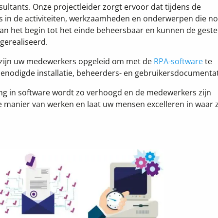
tants. Onze projectleider zorgt ervoor dat tijdens de
 is in de activiteiten, werkzaamheden en onderwerpen die n
van het begin tot het einde beheersbaar en kunnen de geste
gerealiseerd.
t zijn uw medewerkers opgeleid om met de
RPA-software
te
enodigde installatie, beheerders- en gebruikersdocumentat
ng in software wordt zo verhoogd en de medewerkers zijn
 manier van werken en laat uw mensen excelleren in waar z