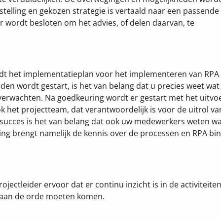
elling en gekozen strategie is vertaald naar een passende
r wordt besloten om het advies, of delen daarvan, te
dt het implementatieplan voor het implementeren van RPA
n wordt gestart, is het van belang dat u precies weet wat
 verwachten. Na goedkeuring wordt er gestart met het uitvo
k het projectteam, dat verantwoordelijk is voor de uitrol va
 succes is het van belang dat ook uw medewerkers weten wa
ng brengt namelijk de kennis over de processen en RPA bi
jectleider ervoor dat er continu inzicht is in de activiteiten
aan de orde moeten komen.