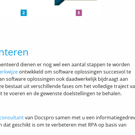
nteren
menteerd dienen er nog wel een aantal stappen te worden
erkwijze
ontwikkeld om software oplossingen succesvol te
an software oplossingen ook daadwerkelijk bijdraagt aan
e bestaat uit verschillende fases om het volledige traject v
it te voeren en de
gewenste doelstellingen te behalen.
consultant
van Docspro samen met u een informatiegedre
m dat geschikt is om te verbeteren met RPA op basis van