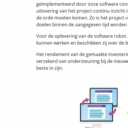
geïmplementeerd door onze software consul
uitvoering van het project continu inzicht
de orde moeten komen. Zo is het project 
doelen binnen de aangegeven tijd worden 
Voor de oplevering van de software robo
kunnen werken en beschikken zij over de b
Het rendement van de gemaakte investeri
verzekerd van ondersteuning bij de nieuwe
beste in zijn.