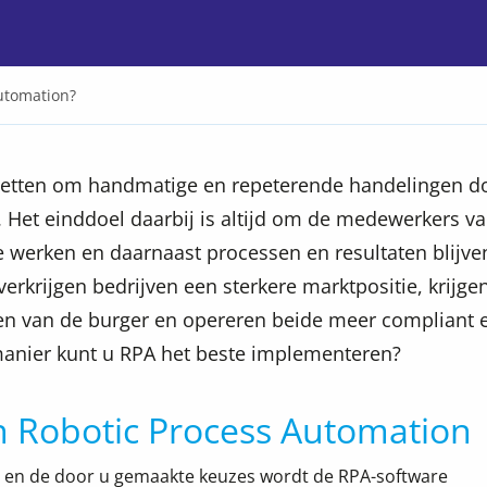
utomation?
etten om handmatige en repeterende handelingen d
n. Het einddoel daarbij is altijd om de medewerkers v
te werken en daarnaast processen en resultaten blijve
erkrijgen bedrijven een sterkere marktpositie, krijge
en van de burger en opereren beide meer compliant 
manier kunt u RPA het beste implementeren?
n Robotic Process Automation
se en de door u gemaakte keuzes wordt de RPA-software