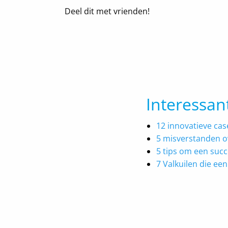
Deel dit met vrienden!
Interessan
12 innovatieve cas
5 misverstanden o
5 tips om een suc
7 Valkuilen die een