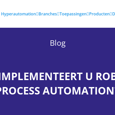
Hyperautomation
Branches
Toepassingen
Producten
D
Blog
IMPLEMENTEERT U RO
PROCESS AUTOMATION