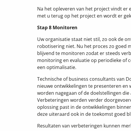
Na het opleveren van het project vindt er e
met u terug op het project en wordt er gek
Stap 8 Monitoren
Uw organisatie staat niet stil, zo ook de o
robotisering niet. Nu het proces zo goed 
blijvend te monitoren zodat er steeds ve
monitoring en evaluatie op periodieke of
een optimalisatie.
Technische of business consultants van D
nieuwe ontwikkelingen te presenteren en w
worden nagegaan of de doelstellingen die 
Verbeteringen worden verder doorgevoerd 
oplossing past in de ontwikkelingen binne
deze uiteraard ook in de toekomst goed bli
Resultaten van verbeteringen kunnen merkb