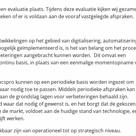
en evaluatie plaats. Tijdens deze evaluatie kijken wij gezame
eken of er is voldaan aan de vooraf vastgelegde afspraken.
ntwikkelingen op het gebied van digitalisering, automatiseri
mogelijk geïmplementeerd is, is het van belang om het proc
rbeteringen aangebracht kunnen worden. Dit omvat een
 continu basis, in plaats van een eenmalige momentopname 
ocspro kunnen op een periodieke basis worden ingezet om
aar nodig toe te passen. Middels periodieke afspraken kan
aan de grondslag lagen voor verbeteringen behaald zijn.
waar dat nodig of gewenst is, en het borgt dat de gekozen
n de markt, voldoet aan de huidige stand van technologie, e
jft werken.
aar zijn van operationeel tot op strategisch niveau.