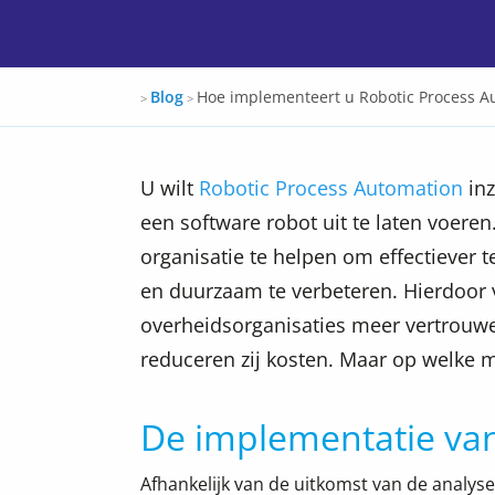
Docspro
Blog
Hoe implementeert u Robotic Process A
>
>
U wilt
Robotic Process Automation
inz
een software robot uit te laten voere
organisatie te helpen om effectiever 
en duurzaam te verbeteren. Hierdoor v
overheidsorganisaties meer vertrouw
reduceren zij kosten. Maar op welke 
De implementatie va
Afhankelijk van de uitkomst van de analy