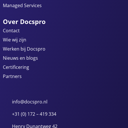
Managed Services
Over Docspro
Contact
Wie wij zijn
Werken bij Docspro
Nieuws en blogs
Certificering
Partners
info@docspro.nl
+31 (0) 172 – 419 334
Henry Dunantweg 42